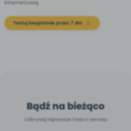
internetowej.
Testuj bezpłatnie przez 7 dni
Bądź na bieżąco
Odkrywaj najnowsze treści z serwisu