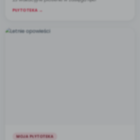
PŁYTOTEKA →
MOJA PŁYTOTEKA