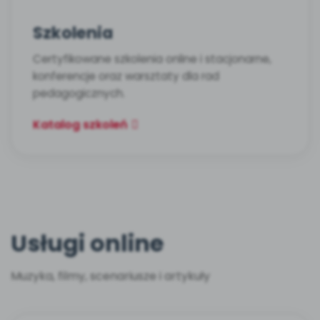
Szkolenia
Certyfikowane szkolenia online i stacjonarne,
konferencje oraz warsztaty dla rad
pedagogicznych.
Katalog szkoleń
Usługi online
Muzyka, filmy, scenariusze i artykuły