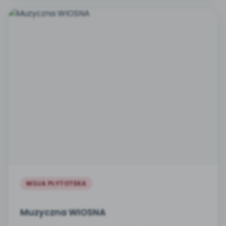
MOJA PŁYTOTEKA
Muzyczna WIOSNA