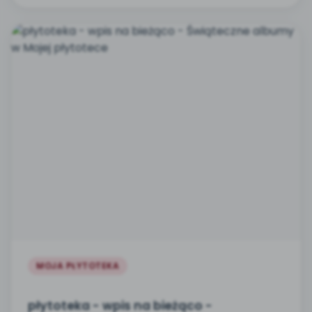
MOJA PŁYTOTEKA
płytoteka - wpis na bieżąco -