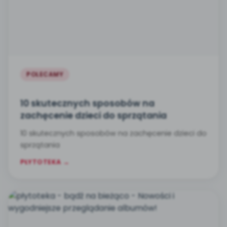
POLECAMY
10 skutecznych sposobów na
zachęcenie dzieci do sprzątania
10 skutecznych sposobów na zachęcenie dzieci do
sprzątania
PŁYTOTEKA →