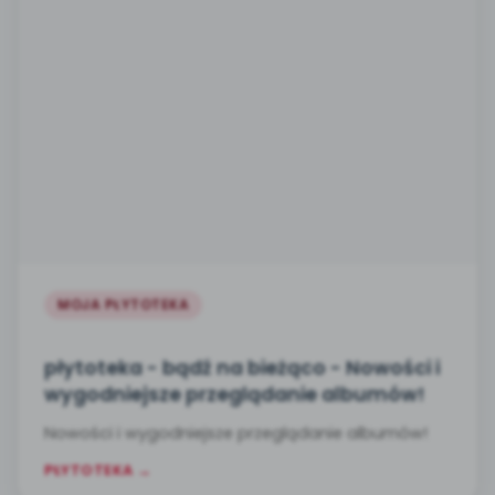
MOJA PŁYTOTEKA
płytoteka - bądź na bieżąco - Nowości i
wygodniejsze przeglądanie albumów!
Nowości i wygodniejsze przeglądanie albumów!
PŁYTOTEKA →