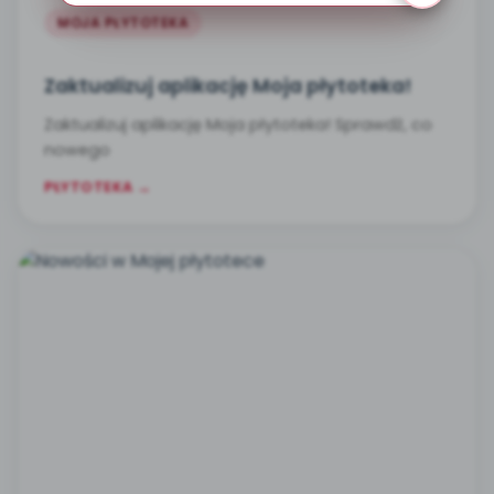
MOJA PŁYTOTEKA
Zaktualizuj aplikację Moja płytoteka!
Zaktualizuj aplikację Moja płytoteka! Sprawdź, co
nowego
PŁYTOTEKA →