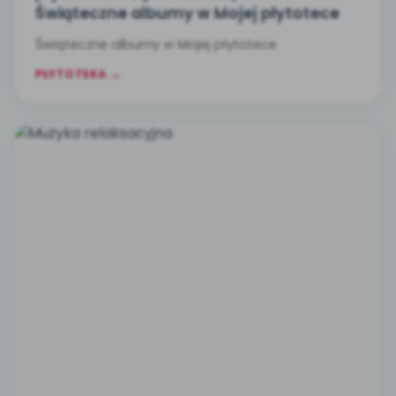
Świąteczne albumy w Mojej płytotece
Świąteczne albumy w Mojej płytotece
PŁYTOTEKA →